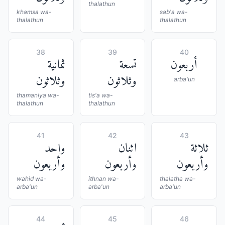
thalathun
khamsa wa-
sab'a wa-
thalathun
thalathun
38
39
40
أربعون
تسعة
ثمانية
وثلاثون
وثلاثون
arba'un
thamaniya wa-
tis'a wa-
thalathun
thalathun
41
42
43
ثلاثة
اثنان
واحد
وأربعون
وأربعون
وأربعون
wahid wa-
ithnan wa-
thalatha wa-
arba'un
arba'un
arba'un
44
45
46