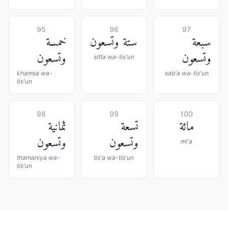
95
96
97
سبعة
ستة وتسعون
خمسة
وتسعون
وتسعون
sitta wa-tis'un
khamsa wa-
sab'a wa-tis'un
tis'un
98
99
100
مائة
تسعة
ثمانية
وتسعون
وتسعون
mi'a
thamaniya wa-
tis'a wa-tis'un
tis'un