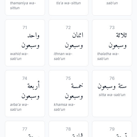
thamaniya wa-
tis'a wa-sittun
sab'un
sittun
71
72
73
ثلاثة
اثنان
واحد
وسبعون
وسبعون
وسبعون
wahid wa-
ithnan wa-
thalatha wa-
sab'un
sab'un
sab'un
74
75
76
ستة وسبعون
خمسة
أربعة
وسبعون
وسبعون
sitta wa-sab'un
arba'a wa-
khamsa wa-
sab'un
sab'un
77
78
79