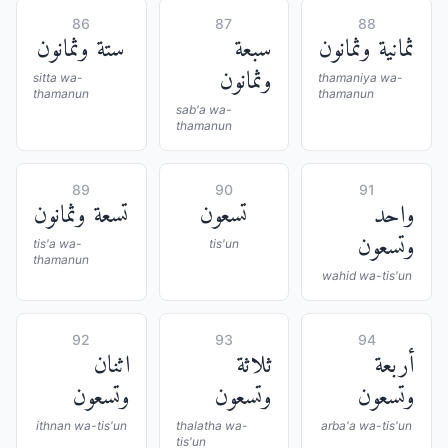
86
87
88
ثمانية وثمانون
سبعة
ستة وثمانون
وثمانون
sitta wa-
thamaniya wa-
thamanun
thamanun
sab'a wa-
thamanun
89
90
91
واحد
تسعون
تسعة وثمانون
وتسعون
tis'a wa-
tis'un
thamanun
wahid wa-tis'un
92
93
94
أربعة
ثلاثة
اثنان
وتسعون
وتسعون
وتسعون
ithnan wa-tis'un
thalatha wa-
arba'a wa-tis'un
tis'un