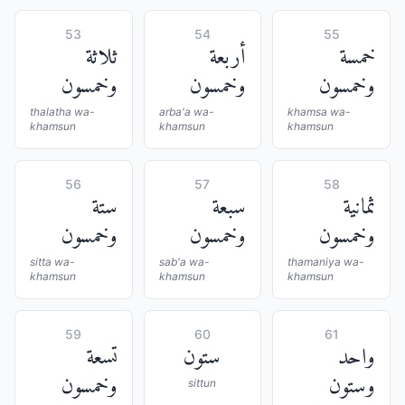
53
54
55
خمسة
أربعة
ثلاثة
وخمسون
وخمسون
وخمسون
thalatha wa-
arba'a wa-
khamsa wa-
khamsun
khamsun
khamsun
56
57
58
ثمانية
سبعة
ستة
وخمسون
وخمسون
وخمسون
sitta wa-
sab'a wa-
thamaniya wa-
khamsun
khamsun
khamsun
59
60
61
واحد
ستون
تسعة
وستون
وخمسون
sittun