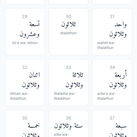
29
30
31
واحد
ثلاثون
تسعة
وثلاثون
وعشرون
thalathun
tis'a wa-ishrun
wahid wa-
thalathun
32
33
34
أربعة
ثلاثة
اثنان
وثلاثون
وثلاثون
وثلاثون
ithnan wa-
thalatha wa-
arba'a wa-
thalathun
thalathun
thalathun
35
36
37
سبعة
ستة وثلاثون
خمسة
وثلاثون
وثلاثون
sitta wa-