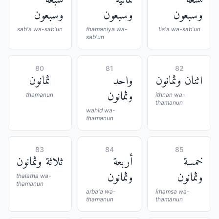
تسعة
ثمانية
سبعة
وسبعون
وسبعون
وسبعون
sab'a wa-sab'un
thamaniya wa-
tis'a wa-sab'un
sab'un
80
81
82
اثنان وثمانون
واحد
ثمانون
وثمانون
thamanun
ithnan wa-
thamanun
wahid wa-
thamanun
83
84
85
خمسة
أربعة
ثلاثة وثمانون
وثمانون
وثمانون
thalatha wa-
thamanun
arba'a wa-
khamsa wa-
thamanun
thamanun