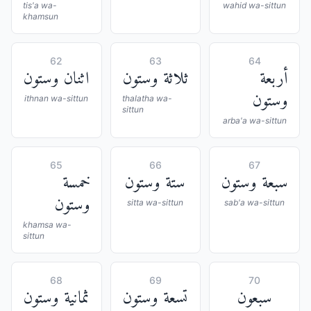
tis'a wa-
wahid wa-sittun
khamsun
62
63
64
أربعة
ثلاثة وستون
اثنان وستون
وستون
ithnan wa-sittun
thalatha wa-
sittun
arba'a wa-sittun
65
66
67
سبعة وستون
ستة وستون
خمسة
وستون
sitta wa-sittun
sab'a wa-sittun
khamsa wa-
sittun
68
69
70
سبعون
تسعة وستون
ثمانية وستون