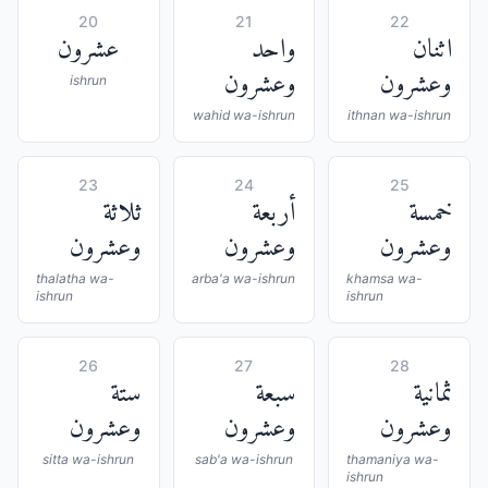
20
21
22
اثنان
واحد
عشرون
وعشرون
وعشرون
ishrun
wahid wa-ishrun
ithnan wa-ishrun
23
24
25
خمسة
أربعة
ثلاثة
وعشرون
وعشرون
وعشرون
thalatha wa-
arba'a wa-ishrun
khamsa wa-
ishrun
ishrun
26
27
28
ثمانية
سبعة
ستة
وعشرون
وعشرون
وعشرون
sitta wa-ishrun
sab'a wa-ishrun
thamaniya wa-
ishrun