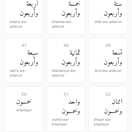
ستة
خمسة
أربعة
وأربعون
وأربعون
وأربعون
arba'a wa-
khamsa wa-
sitta wa-arba'un
arba'un
arba'un
47
48
49
تسعة
ثمانية
سبعة
وأربعون
وأربعون
وأربعون
sab'a wa-
thamaniya wa-
tis'a wa-arba'un
arba'un
arba'un
50
51
52
اثنان
واحد
خمسون
وخمسون
وخمسون
khamsun
wahid wa-
ithnan wa-
khamsun
khamsun