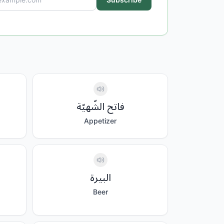
فاتح الشّهيّة
Appetizer
البيرة
Beer