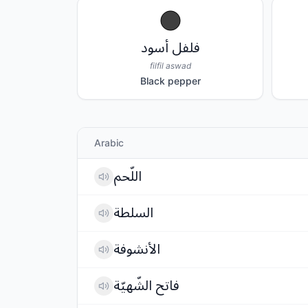
فلفل أسود
filfil aswad
Black pepper
Arabic
اللّحم
السلطة
الأنشوفة
فاتح الشّهيّة