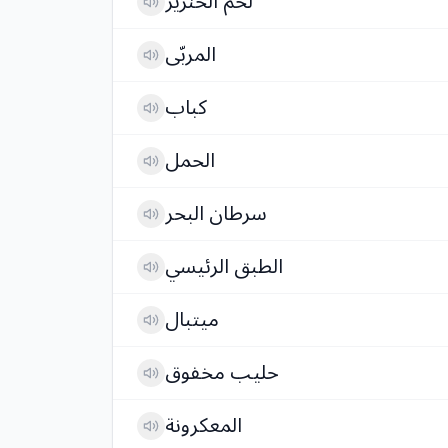
لحم الخنزير
المربّى
كباب
الحمل
سرطان البحر
الطبق الرئيسي
ميتبال
حليب مخفوق
المعكرونة