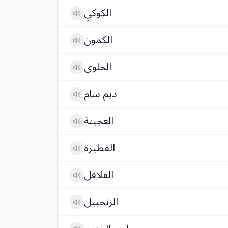
الكوكي
الكمون
الحلوى
ديم سام
العجينة
الفطيرة
الفلافل
الزنجبيل