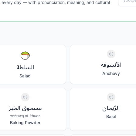
 every day — with pronunciation, meaning, and cultural
الأنشوفة
السلطة
Anchovy
Salad
الرّيحان
مسحوق الخبز
mshuwq al-khubz
Basil
Baking Powder