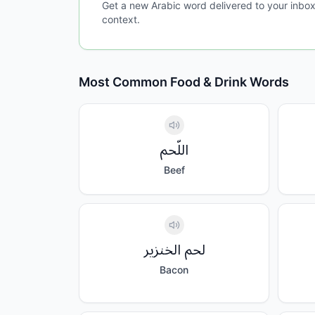
Get a new Arabic word delivered to your inbox
context.
Most Common
Food & Drink
Words
اللّحم
Beef
لحم الخنزير
Bacon